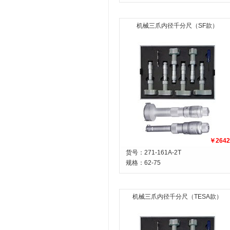
机械三爪内径千分尺（SF款）
￥2642
货号：271-161A-2T
规格：
62-75
机械三爪内径千分尺（TESA款）