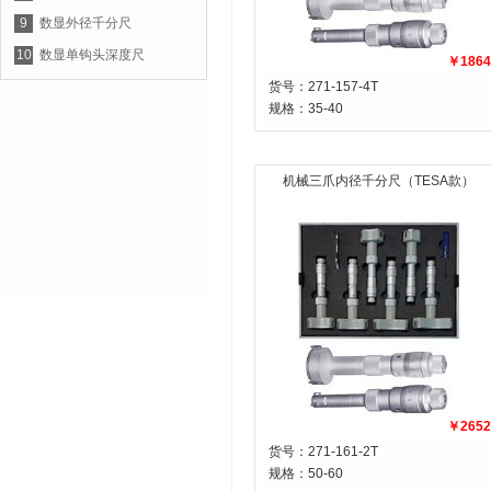
9
数显外径千分尺
10
数显单钩头深度尺
￥1864
货号：271-157-4T
规格：
35-40
机械三爪内径千分尺（TESA款）
￥2652
货号：271-161-2T
规格：
50-60