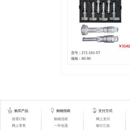
￥3142
货号：271-161-5T
规格：
80-90
购买产品
购物指南
支付方式
按需订制
购物流程
网上支付
网上零售
一年包退
银行汇款