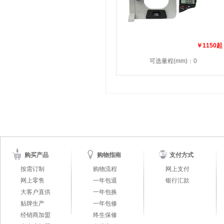
￥1150起
可选量程(mm)：0
购买产品
购物指南
支付方式
按需订制
购物流程
网上支付
网上零售
一年包退
银行汇款
大客户直供
一年包换
贴牌生产
一年包修
经销商加盟
终生保修