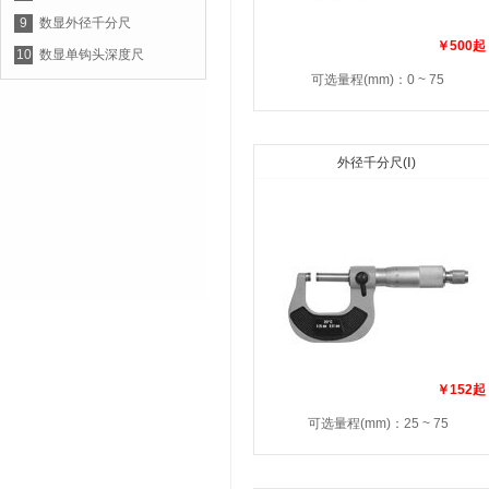
9
数显外径千分尺
￥500起
10
数显单钩头深度尺
可选量程(mm)：0 ~ 75
外径千分尺(Ⅰ)
￥152起
可选量程(mm)：25 ~ 75