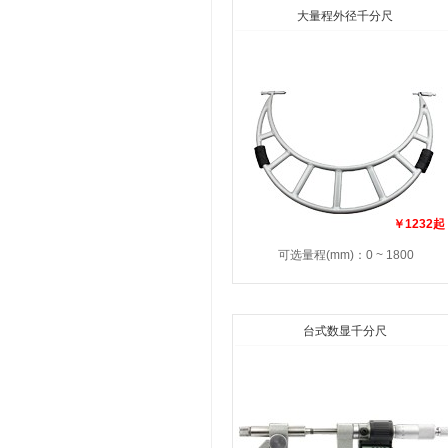
大量程外径千分尺
￥1232起
可选量程(mm)：0 ~ 1800
台式数显千分尺