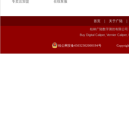
专卖店加盟
在线客服
首页
|
关于广陆
|
桂林广陆数字测控有限公司 Guilin Gu
Buy Digital Caliper, Vernier Calip
桂公网安备45032302000194号
Copyrigh