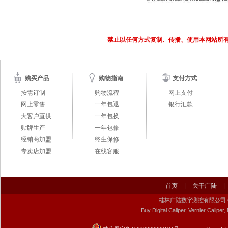
禁止以任何方式复制、传播、使用本网站所
购买产品
购物指南
支付方式
按需订制
购物流程
网上支付
网上零售
一年包退
银行汇款
大客户直供
一年包换
贴牌生产
一年包修
经销商加盟
终生保修
专卖店加盟
在线客服
首页
|
关于广陆
|
桂林广陆数字测控有限公司 Guilin Gu
Buy Digital Caliper, Vernier Calip