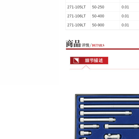
271-105LT
50-250
0.01
271-106LT
50-400
0.01
271-109LT
50-900
0.01