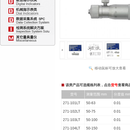
移动鼠标可放大查看
该类产品可选规格列表，点击
货号
查看商
货号
测量范围 mm
分度值 m
271-101LT
50-63
0.01
271-102LT
50-75
0.01
271-103LT
50-100
0.01
271-104LT
50-150
0.01