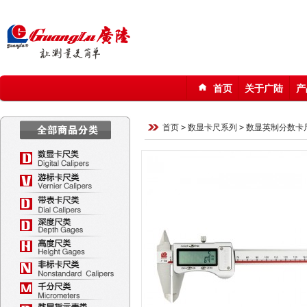
首页
关于广陆
产
123
首页
>
数显卡尺系列
>
数显英制分数卡