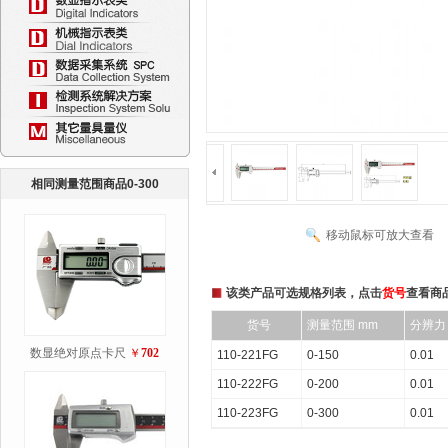
相同测量范围商品0-300
移动鼠标可放大查看
该类产品可选规格列表，点击
货号
查看商
货号
测量范围 mm
分辨力
数显绝对原点卡尺
￥
702
110-221FG
0-150
0.01
110-222FG
0-200
0.01
110-223FG
0-300
0.01