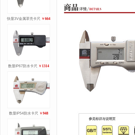
快显3V金属罩壳卡尺
￥
664
数显IP67防水卡尺
￥
1314
数显IP54防水卡尺
￥
948