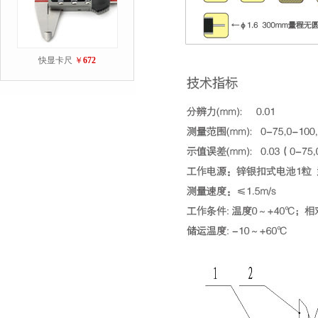
快显卡尺
￥
672