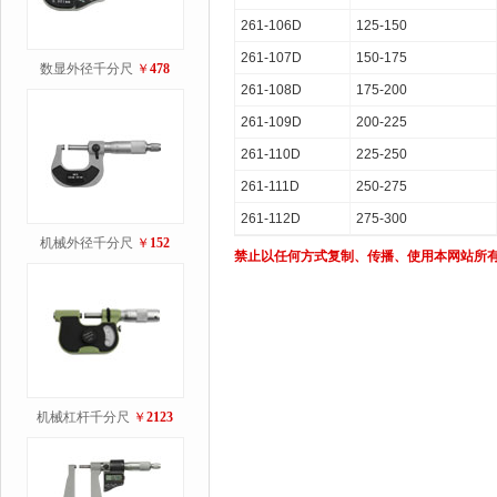
261-106D
125-150
261-107D
150-175
数显外径千分尺
￥
478
261-108D
175-200
261-109D
200-225
261-110D
225-250
261-111D
250-275
261-112D
275-300
机械外径千分尺
￥
152
禁止以任何方式复制、传播、使用本网站所
机械杠杆千分尺
￥
2123