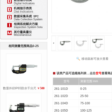
相同测量范围商品0-25
移动鼠标可放大查看
该类产品可选规格列表，点击
货号
查看商
货号
测量范围 mm
数显外径IP65防水千分尺
￥
500
261-101D
0-25
261-102D
25-50
261-104D
75-100
261-105D
100-125