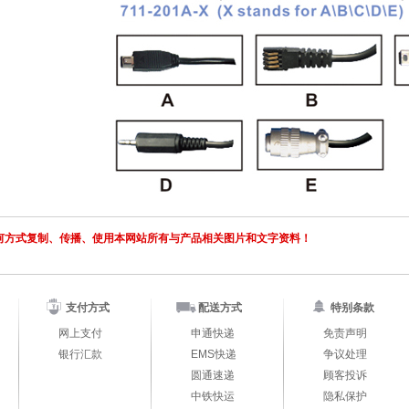
何方式复制、传播、使用本网站所有与产品相关图片和文字资料！
支付方式
配送方式
特别条款
网上支付
申通快递
免责声明
银行汇款
EMS快递
争议处理
圆通速递
顾客投诉
中铁快运
隐私保护