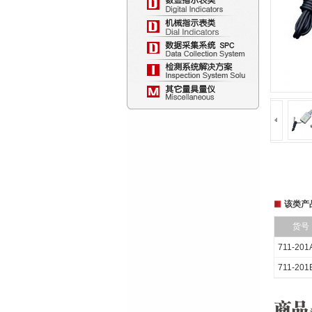
该类产
货号
711-201
711-201