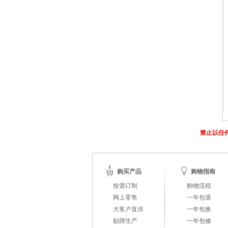
禁止以任
购买产品
购物指南
按需订制
购物流程
网上零售
一年包退
大客户直供
一年包换
贴牌生产
一年包修