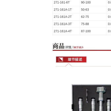
271-161-6T
90-100
0
271-161A-1T
50-63
0
271-161A-2T
62-75
0
271-161A-3T
75-88
0
271-161A-4T
87-100
0