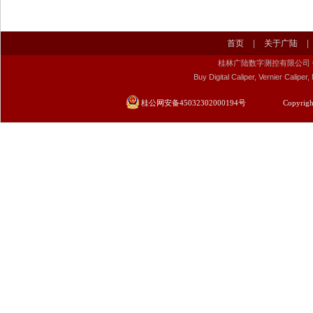
首页
|
关于广陆
|
桂林广陆数字测控有限公司 Guilin Gu
Buy Digital Caliper, Vernier Calip
桂公网安备45032302000194号
Copyrigh