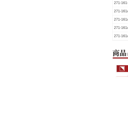
271-161
271-161
271-161
271-161
271-161