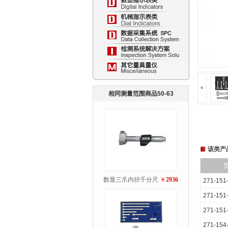
相同测量范围商品50-63
该类产
数显三爪内径千分尺
￥
2936
271-151
271-151
271-151
271-154