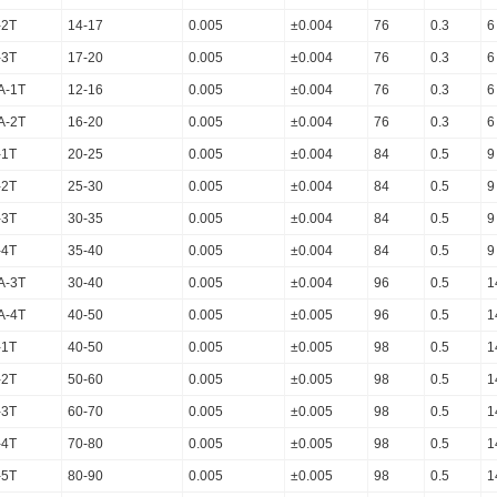
-2T
14-17
0.005
±0.004
76
0.3
6
-3T
17-20
0.005
±0.004
76
0.3
6
A-1T
12-16
0.005
±0.004
76
0.3
6
A-2T
16-20
0.005
±0.004
76
0.3
6
-1T
20-25
0.005
±0.004
84
0.5
9
-2T
25-30
0.005
±0.004
84
0.5
9
-3T
30-35
0.005
±0.004
84
0.5
9
-4T
35-40
0.005
±0.004
84
0.5
9
A-3T
30-40
0.005
±0.004
96
0.5
1
A-4T
40-50
0.005
±0.005
96
0.5
1
-1T
40-50
0.005
±0.005
98
0.5
1
-2T
50-60
0.005
±0.005
98
0.5
1
-3T
60-70
0.005
±0.005
98
0.5
1
-4T
70-80
0.005
±0.005
98
0.5
1
-5T
80-90
0.005
±0.005
98
0.5
1