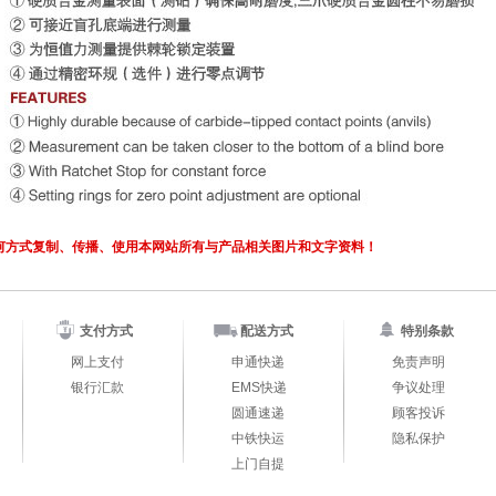
何方式复制、传播、使用本网站所有与产品相关图片和文字资料！
支付方式
配送方式
特别条款
网上支付
申通快递
免责声明
银行汇款
EMS快递
争议处理
圆通速递
顾客投诉
中铁快运
隐私保护
上门自提