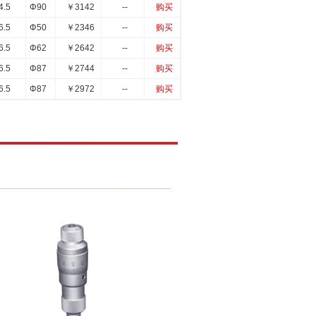
4.5
Φ90
￥
3142
--
购买
6.5
Φ50
￥
2346
--
购买
6.5
Φ62
￥
2642
--
购买
6.5
Φ87
￥
2744
--
购买
6.5
Φ87
￥
2972
--
购买