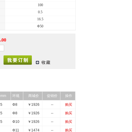
100
0.5
16.5
Φ50
.00
 mm
环规
商城价
促销价
操作
.5
Φ8
￥
1926
--
购买
.5
Φ8
￥
1926
--
购买
.5
Φ10
￥
1926
--
购买
Φ11
￥
1474
--
购买